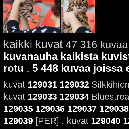
kaikki kuvat
47 316 kuvaa 
kuvanauha kaikista kuvis
rotu
.
5 448 kuvaa joissa e
kuvat
129031
129032
Silkkihien
kuvat
129033
129034
Bluestrea
129035
129036
129037
129038
129039
[PER] . kuvat
129040
1