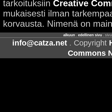
tarkoituksiin
Creative Com
mukaisesti ilman tarkempaa 
korvausta. Nimenä on main
alkuun
.
edellinen sivu
. siv
info@catza.net
. Copyright
Commons Ni