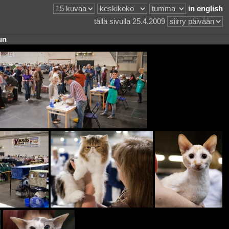
in english
tällä sivulla 25.4.2009
un