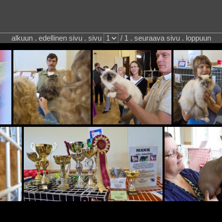
alkuun . edellinen sivu . sivu
/ 1 . seuraava sivu . loppuun