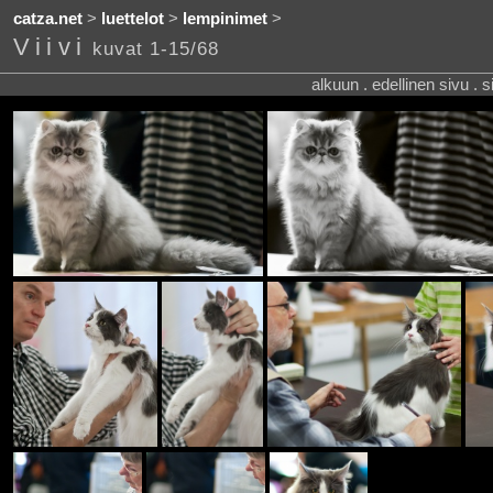
catza.net
>
luettelot
>
lempinimet
>
Viivi
kuvat 1-15/68
alkuun . edellinen sivu . 