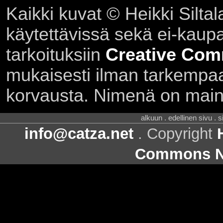
Kaikki kuvat © Heikki Siltal
käytettävissä sekä ei-kaupall
tarkoituksiin
Creative Com
mukaisesti ilman tarkempaa 
korvausta. Nimenä on main
alkuun . edellinen sivu . 
info@catza.net
. Copyright
Commons Ni