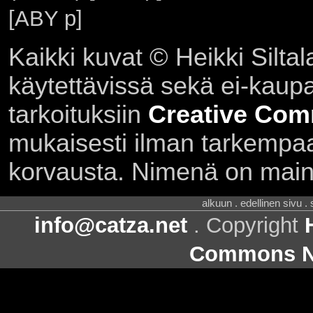
[ABY p]
Kaikki kuvat © Heikki Siltal
käytettävissä sekä ei-kaupall
tarkoituksiin
Creative Com
mukaisesti ilman tarkempaa 
korvausta. Nimenä on main
alkuun . edellinen sivu .
info@catza.net
. Copyright
Commons Ni