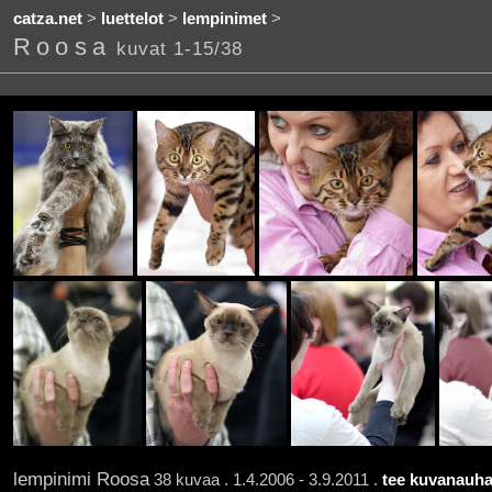
catza.net
>
luettelot
>
lempinimet
>
Roosa
kuvat 1-15/38
lempinimi Roosa
38 kuvaa . 1.4.2006 - 3.9.2011 .
tee kuvanauha