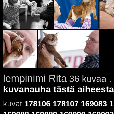
lempinimi Rita
36 kuvaa . 
kuvanauha tästä aiheesta
kuvat
178106
178107
169083
1