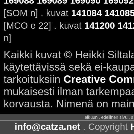
169088
169089
169090
169092
[SOM n] . kuvat
141084
14108
[MCO e 22] . kuvat
141200
141
n]
Kaikki kuvat © Heikki Siltal
käytettävissä sekä ei-kaupall
tarkoituksiin
Creative Com
mukaisesti ilman tarkempaa 
korvausta. Nimenä on main
alkuun . edellinen sivu . 
info@catza.net
. Copyright