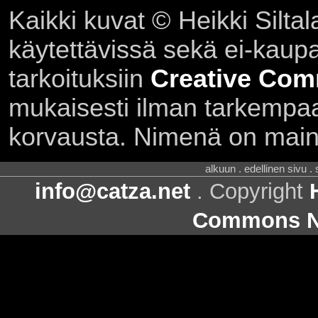
Kaikki kuvat © Heikki Siltal
käytettävissä sekä ei-kaupall
tarkoituksiin
Creative Com
mukaisesti ilman tarkempaa 
korvausta. Nimenä on main
alkuun . edellinen sivu .
info@catza.net
. Copyright
Commons Ni