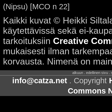
(Nipsu) [MCO n 22]
Kaikki kuvat © Heikki Siltal
käytettävissä sekä ei-kaupall
tarkoituksiin
Creative Com
mukaisesti ilman tarkempaa 
korvausta. Nimenä on main
alkuun . edellinen sivu .
info@catza.net
. Copyright
Commons Ni