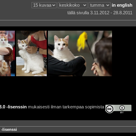
in english
tällä sivulla 3.11.2012 - 28.8.2011
0 -lisenssin
mukaisesti ilman tarkempaa sopimista
-lisenssi