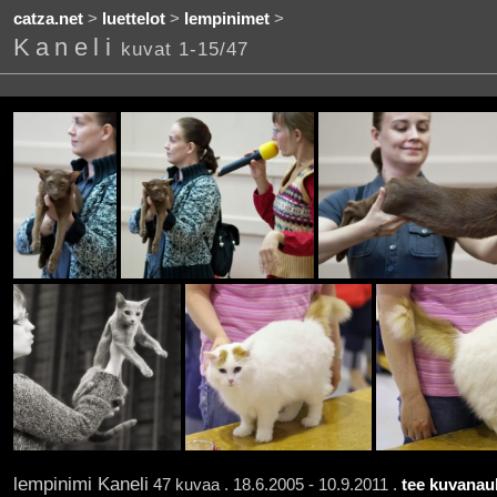
catza.net
>
luettelot
>
lempinimet
>
Kaneli
kuvat 1-15/47
lempinimi Kaneli
47 kuvaa . 18.6.2005 - 10.9.2011 .
tee kuvanauh