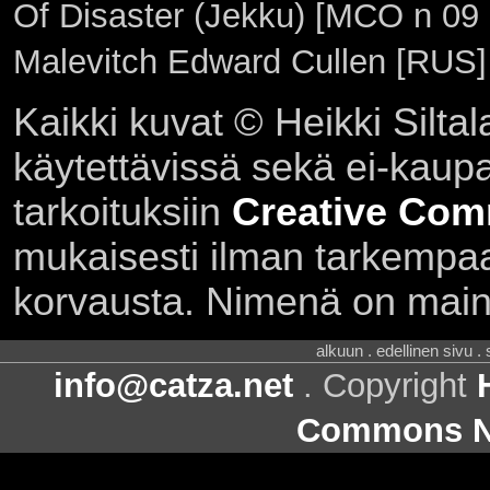
Of Disaster (Jekku) [MCO n 09
Malevitch Edward Cullen [RUS] 
Kaikki kuvat © Heikki Siltal
käytettävissä sekä ei-kaupall
tarkoituksiin
Creative Com
mukaisesti ilman tarkempaa 
korvausta. Nimenä on main
alkuun . edellinen sivu .
info@catza.net
. Copyright
Commons Ni