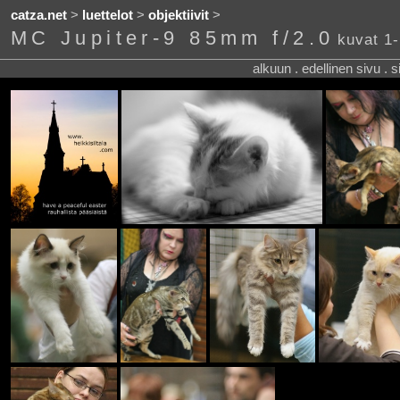
catza.net
>
luettelot
>
objektiivit
>
MC Jupiter-9 85mm f/2.0
kuvat 1
alkuun . edellinen sivu . 