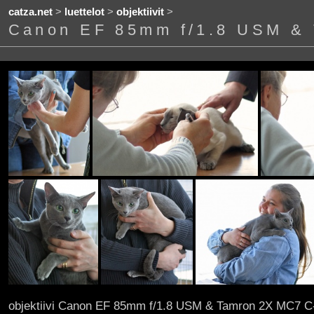
catza.net
>
luettelot
>
objektiivit
>
Canon EF 85mm f/1.8 USM &
objektiivi Canon EF 85mm f/1.8 USM & Tamron 2X MC7 