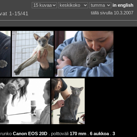
in english
vat 1-15/41
tällä sivulla 10.3.2007
 runko
Canon EOS 20D
. polttoväli
170 mm
.
6 aukkoa
.
3