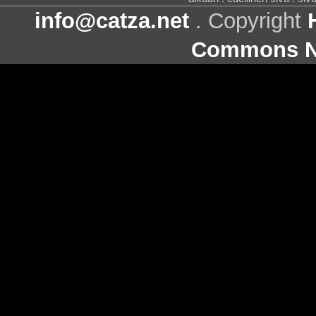
info@catza.net
. Copyright
Commons Ni