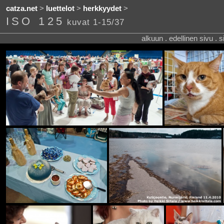
catza.net
>
luettelot
>
herkkyydet
>
ISO 125
kuvat 1-15/37
alkuun . edellinen sivu . 