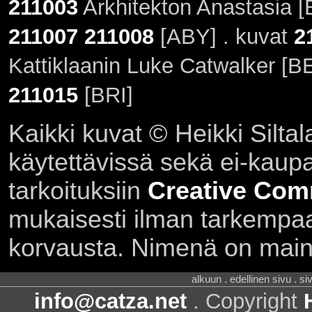
211003
Arkhitekton Anastasia [
211007
211008
[ABY] . kuvat
2
Kattiklaanin Luke Catwalker [B
211015
[BRI]
Kaikki kuvat © Heikki Siltal
käytettävissä sekä ei-kaupall
tarkoituksiin
Creative Com
mukaisesti ilman tarkempaa 
korvausta. Nimenä on main
alkuun . edellinen sivu . s
info@catza.net
. Copyright