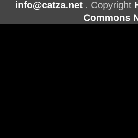
info@catza.net
. Copyright
Commons Ni