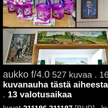
aukko f/4.0
527 kuvaa . 16
kuvanauha tästä aiheesta
.
13 valotusaikaa