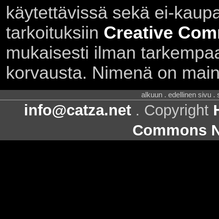
käytettävissä sekä ei-kaupall
tarkoituksiin
Creative Com
mukaisesti ilman tarkempaa 
korvausta. Nimenä on main
alkuun . edellinen sivu .
info@catza.net
. Copyright
Commons Ni