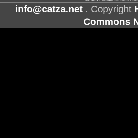
info@catza.net
. Copyright
Commons Ni