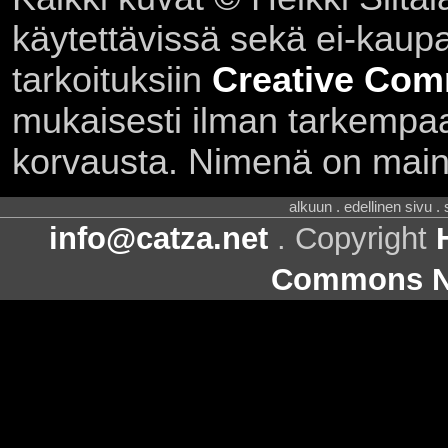
käytettävissä sekä ei-kaupall
tarkoituksiin
Creative Com
mukaisesti ilman tarkempaa 
korvausta. Nimenä on main
alkuun . edellinen sivu .
info@catza.net
. Copyright
Commons Ni