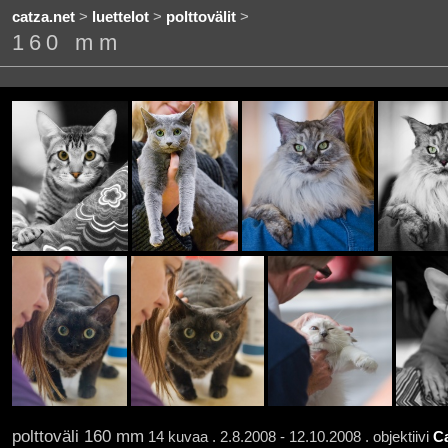
catza.net
>
luettelot
>
polttovälit
>
160 mm
polttoväli 160 mm
14 kuvaa . 2.8.2008 - 12.10.2008 . objektiivi
C