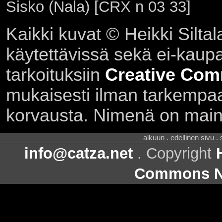
Sisko (Nala) [CRX n 03 33]
Kaikki kuvat © Heikki Siltal
käytettävissä sekä ei-kaupall
tarkoituksiin
Creative Com
mukaisesti ilman tarkempaa 
korvausta. Nimenä on main
alkuun . edellinen sivu .
info@catza.net
. Copyright
Commons Ni