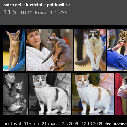
catza.net
>
luettelot
>
polttovälit
>
115 mm
kuvat 1-15/24
polttoväli 115 mm
24 kuvaa . 2.8.2008 - 12.10.2008 .
tee kuvana