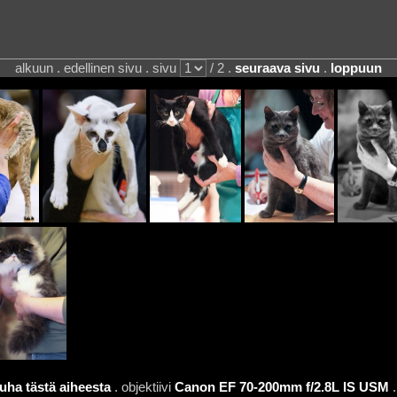
alkuun . edellinen sivu . sivu
/ 2 .
seuraava sivu
.
loppuun
uha tästä aiheesta
. objektiivi
Canon EF 70-200mm f/2.8L IS USM