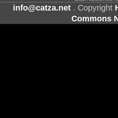
info@catza.net
. Copyright
Commons Ni