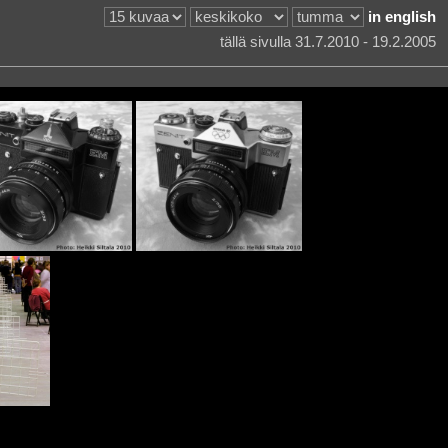
in english
tällä sivulla 31.7.2010 - 19.2.2005