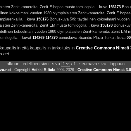
sten Zenit-kameroita, Zenit E hopea-musta tornilogolla. . kuva
156173
Bonus
linen kokoelmani vuoden 1980 olympialaisten Zenit-kameroita, Zenit E hopea
mpiarenkailla. . kuva
156176
Bonuskuva 5/9: täydellinen kokoelmani vuoden 19
sten Zenit-kameroita, Zenit EM musta tornilogolla. . kuva
156178
Bonuskuva 
ellinen kokoelmani vuoden 1980 olympialaisten Zenit-kameroita, Zenit EM m
rnilogolla. . kuvat
114269
114270
bonuskuva Scandic Plaza Turku . kuva
00
aupallisiin että kaupallisiin tarkoituksiin
Creative Commons Nimeä 3.
a.net
.
alkuun . edellinen sivu . sivu
/ 1 . seuraava sivu . loppuun
za.net
. Copyright
Heikki Siltala
2004-2026 .
Creative Commons Nimeä 3.0 