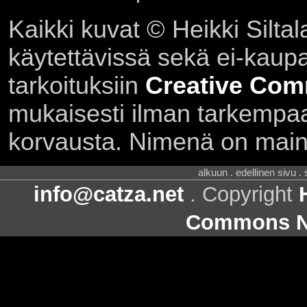
Kaikki kuvat © Heikki Siltal
käytettävissä sekä ei-kaupall
tarkoituksiin
Creative Com
mukaisesti ilman tarkempaa 
korvausta. Nimenä on main
alkuun . edellinen sivu .
info@catza.net
. Copyright
Commons Ni