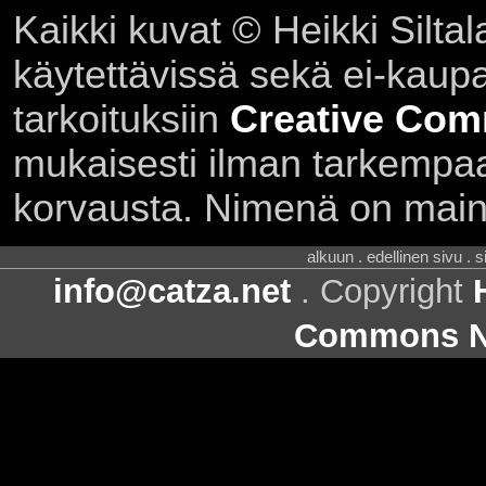
Kaikki kuvat © Heikki Siltal
käytettävissä sekä ei-kaupall
tarkoituksiin
Creative Com
mukaisesti ilman tarkempaa 
korvausta. Nimenä on main
alkuun . edellinen sivu . 
info@catza.net
. Copyright
Commons Ni