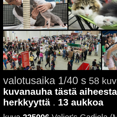
valotusaika 1/40 s
58 kuva
kuvanauha tästä aiheesta
herkkyyttä
.
13 aukkoa