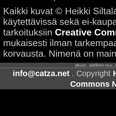
Kaikki kuvat © Heikki Siltal
käytettävissä sekä ei-kaupall
tarkoituksiin
Creative Com
mukaisesti ilman tarkempaa 
korvausta. Nimenä on main
alkuun . edellinen sivu .
info@catza.net
. Copyright
Commons Ni