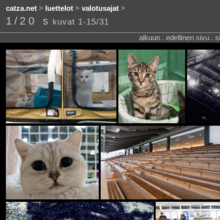
catza.net
>
luettelot
>
valotusajat
>
1/20 s
kuvat 1-15/31
alkuun . edellinen sivu . 