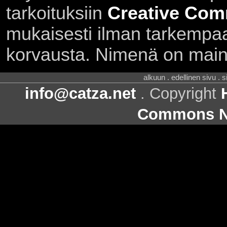
tarkoituksiin
Creative Com
mukaisesti ilman tarkempaa 
korvausta. Nimenä on main
alkuun . edellinen sivu . 
info@catza.net
. Copyright
Commons Ni