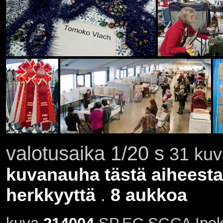
valotusaika 1/20 s
31 kuva
kuvanauha tästä aiheesta
herkkyyttä
.
8 aukkoa