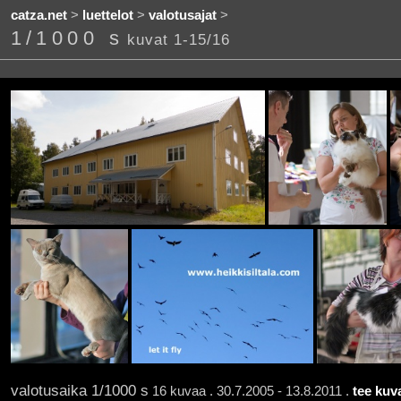
catza.net
>
luettelot
>
valotusajat
>
1/1000 s
kuvat 1-15/16
valotusaika 1/1000 s
16 kuvaa . 30.7.2005 - 13.8.2011 .
tee kuv