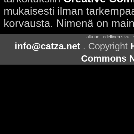
mukaisesti ilman tarkempaa 
korvausta. Nimenä on main
alkuun . edellinen sivu .
info@catza.net
. Copyright
Commons Ni