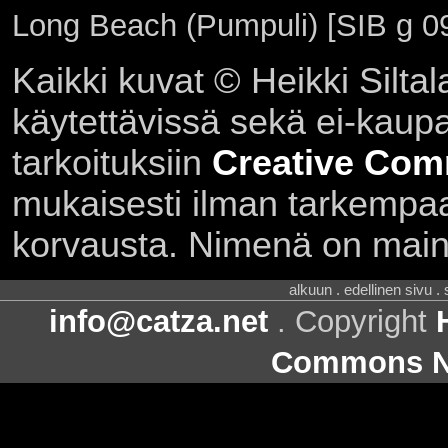
Long Beach (Pumpuli) [SIB g 0
Kaikki kuvat © Heikki Siltal
käytettävissä sekä ei-kaupall
tarkoituksiin
Creative Com
mukaisesti ilman tarkempaa 
korvausta. Nimenä on main
alkuun . edellinen sivu .
info@catza.net
. Copyright
Commons Ni