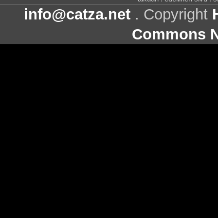
info@catza.net
. Copyright
Commons Ni