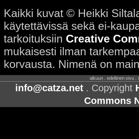
Kaikki kuvat © Heikki Siltal
käytettävissä sekä ei-kaupall
tarkoituksiin
Creative Com
mukaisesti ilman tarkempaa 
korvausta. Nimenä on main
alkuun . edellinen sivu .
info@catza.net
. Copyright
Commons Ni