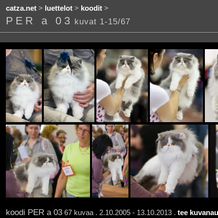
catza.net
>
luettelot
>
koodit
>
PER a 03
kuvat 1-15/67
koodi PER a 03
67 kuvaa . 2.10.2005 - 13.10.2013 .
tee kuvanau