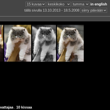
in english
tällä sivulla 13.10.2013 - 18.5.2008
vattajaa
.
10 kissaa