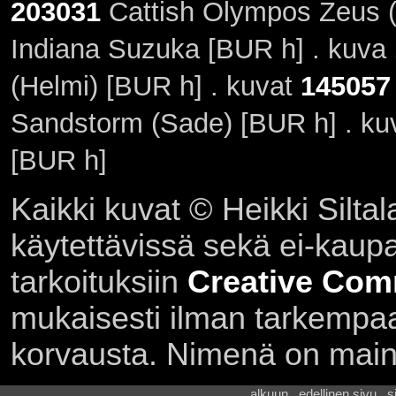
203031
Cattish Olympos Zeus (
Indiana Suzuka [BUR h] . kuva
(Helmi) [BUR h] . kuvat
145057
Sandstorm (Sade) [BUR h] . k
[BUR h]
Kaikki kuvat © Heikki Siltal
käytettävissä sekä ei-kaupall
tarkoituksiin
Creative Com
mukaisesti ilman tarkempaa 
korvausta. Nimenä on main
alkuun . edellinen sivu . 