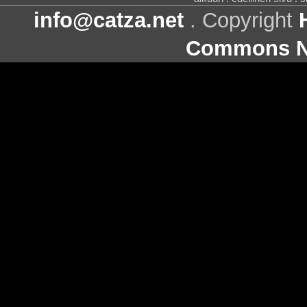
info@catza.net
. Copyright
Commons Ni