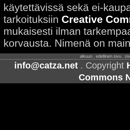
käytettävissä sekä ei-kaupall
tarkoituksiin
Creative Com
mukaisesti ilman tarkempaa 
korvausta. Nimenä on main
alkuun . edellinen sivu . s
info@catza.net
. Copyright
Commons Ni