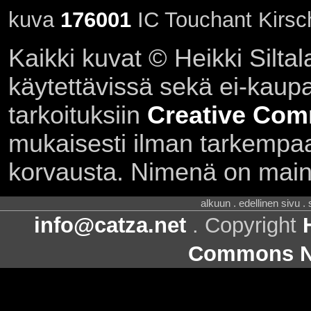
kuva
176001
IC Touchant Kirsch
Kaikki kuvat © Heikki Siltal
käytettävissä sekä ei-kaupall
tarkoituksiin
Creative Com
mukaisesti ilman tarkempaa 
korvausta. Nimenä on main
alkuun . edellinen sivu .
info@catza.net
. Copyright
Commons Ni