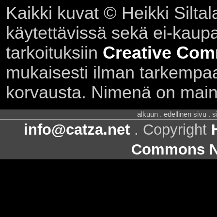
Kaikki kuvat © Heikki Siltal
käytettävissä sekä ei-kaupall
tarkoituksiin
Creative Com
mukaisesti ilman tarkempaa 
korvausta. Nimenä on main
alkuun . edellinen sivu . 
info@catza.net
. Copyright
Commons Ni