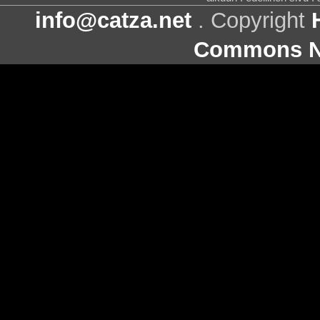
info@catza.net
. Copyright
Commons Ni