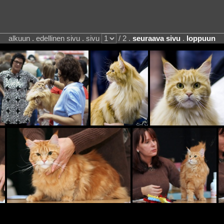
alkuun . edellinen sivu . sivu
/ 2 .
seuraava sivu
.
loppuun