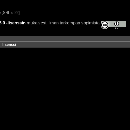
 [SRL d 22]
0 -lisenssin
mukaisesti ilman tarkempaa sopimista
-lisenssi