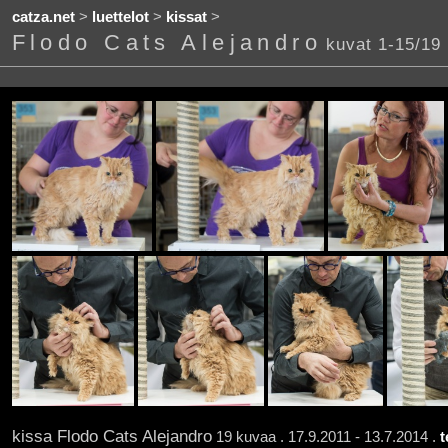
catza.net
>
luettelot
>
kissat
>
Flodo Cats Alejandro
kuvat 1-15/19
kissa Flodo Cats Alejandro
19 kuvaa . 17.9.2011 - 13.7.2014 .
t