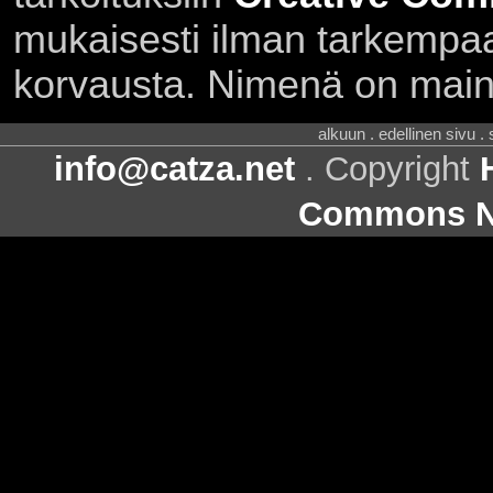
mukaisesti ilman tarkempaa 
korvausta. Nimenä on main
alkuun . edellinen sivu .
info@catza.net
. Copyright
Commons Ni