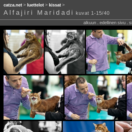
catza.net
>
luettelot
>
kissat
>
Alfajiri Maridadi
kuvat 1-15/40
alkuun . edellinen sivu . 