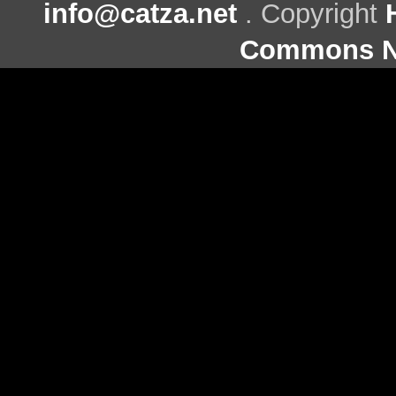
info@catza.net
. Copyright
Commons Ni