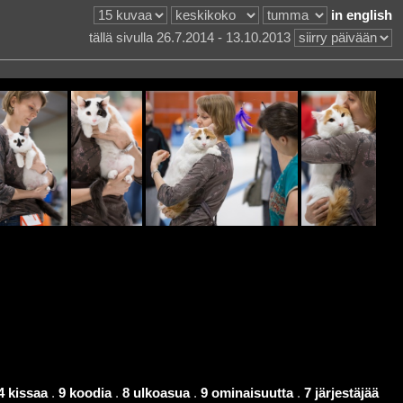
in english
tällä sivulla 26.7.2014 - 13.10.2013
4 kissaa
.
9 koodia
.
8 ulkoasua
.
9 ominaisuutta
.
7 järjestäjää