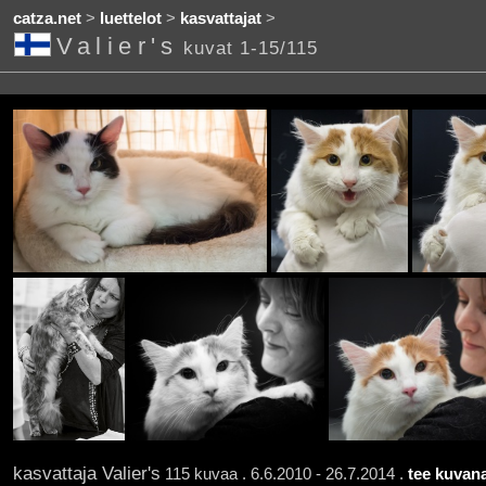
catza.net
>
luettelot
>
kasvattajat
>
Valier's
kuvat 1-15/115
kasvattaja Valier's
115 kuvaa . 6.6.2010 - 26.7.2014 .
tee kuvana