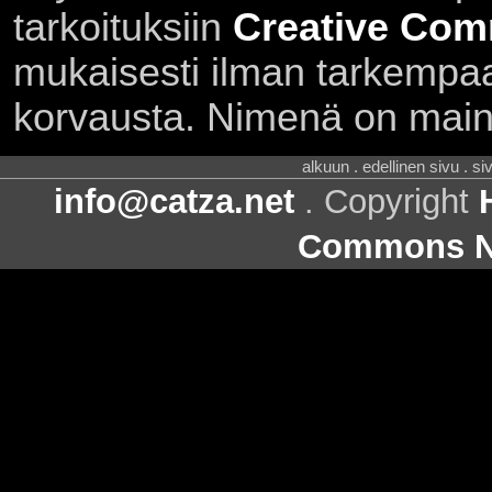
tarkoituksiin
Creative Com
mukaisesti ilman tarkempaa 
korvausta. Nimenä on main
alkuun . edellinen sivu . s
info@catza.net
. Copyright
Commons Ni