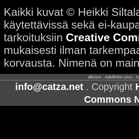
Kaikki kuvat © Heikki Siltal
käytettävissä sekä ei-kaupall
tarkoituksiin
Creative Com
mukaisesti ilman tarkempaa 
korvausta. Nimenä on main
alkuun . edellinen sivu . 
info@catza.net
. Copyright
Commons Ni