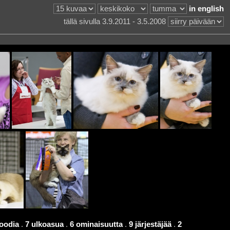
in english
tällä sivulla 3.9.2011 - 3.5.2008
oodia
.
7 ulkoasua
.
6 ominaisuutta
.
9 järjestäjää
.
2